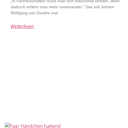
„In Partnerschaften muss man sich manchmal streiten, denn
dadurch erfährt man mehr voneinander.“ Das soll Johann
Wolfgang von Goethe mal
Weiterlesen