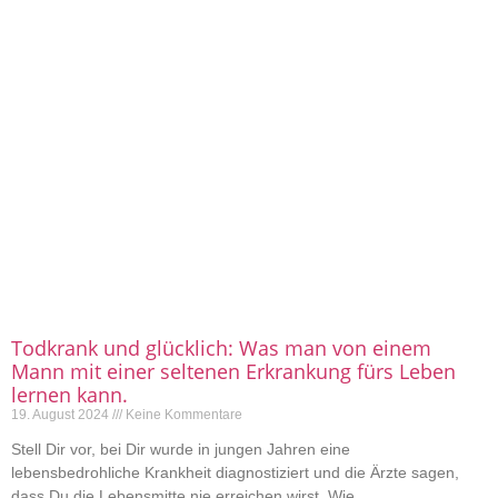
Todkrank und glücklich: Was man von einem
Mann mit einer seltenen Erkrankung fürs Leben
lernen kann.
19. August 2024
Keine Kommentare
Stell Dir vor, bei Dir wurde in jungen Jahren eine
lebensbedrohliche Krankheit diagnostiziert und die Ärzte sagen,
dass Du die Lebensmitte nie erreichen wirst. Wie