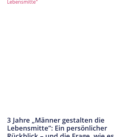
3 Jahre „Männer gestalten die
Lebensmitte“: Ein persönlicher
Rückblick – und die Frage, wie es