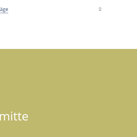
räge
mitte