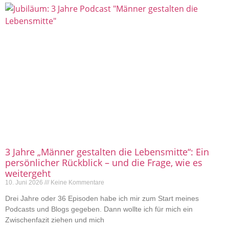
3 Jahre „Männer gestalten die Lebensmitte“: Ein
persönlicher Rückblick – und die Frage, wie es
weitergeht
10. Juni 2026
Keine Kommentare
Drei Jahre oder 36 Episoden habe ich mir zum Start meines
Podcasts und Blogs gegeben. Dann wollte ich für mich ein
Zwischenfazit ziehen und mich