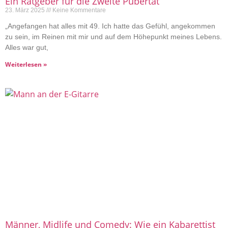
Ein Ratgeber für die Zweite Pubertät“
23. März 2025
Keine Kommentare
„Angefangen hat alles mit 49. Ich hatte das Gefühl, angekommen
zu sein, im Reinen mit mir und auf dem Höhepunkt meines Lebens.
Alles war gut,
Weiterlesen »
Männer, Midlife und Comedy: Wie ein Kabarettist