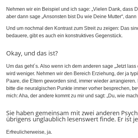
Nehmen wir ein Beispiel und ich sage: „Vielen Dank, dass 
aber dann sage „Ansonsten bist Du wie Deine Mutter“, dann ist
Und um nochmal den Kontrast zum Streit zu zeigen: Das sin
bedauere, gibt es auch ein konstruktives Gegenstück.
Okay, und das ist?
Um das geht´s. Also wenn ich dem anderen sage „Jetzt lass do
wird weniger. Nehmen wir den Bereich Erziehung, der ja typis
Paare, die Eltern geworden sind, immer wieder arrangieren. 
bitte die neuralgischen Punkte immer vorher besprechen, be
mich: Aha, der andere kommt zu mir und sagt: „Du, wie mach
Sie haben gemeinsam mit zwei anderen Psycho
übrigens unglaublich lesenswert finde. Er ist je
Erfreulicherweise, ja.