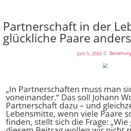
Partnerschaft in der Leb
glückliche Paare ande
Beziehun
Juni 5, 2026
„In Partnerschaften muss man s
voneinander.“ Das soll Johann Wo
Partnerschaft dazu – und gleichz
Lebensmitte, wenn viele Paare 
finden, stellt sich die Frage: „W
diesem Beitrag wollen wir nicht 