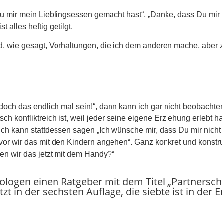
Du mir mein Lieblingsessen gemacht hast“, „Danke, dass Du mir
 alles heftig getilgt.
d, wie gesagt, Vorhaltungen, die ich dem anderen mache, aber 
ch das endlich mal sein!“, dann kann ich gar nicht beobachten, 
ch konfliktreich ist, weil jeder seine eigene Erziehung erlebt h
Ich kann stattdessen sagen „Ich wünsche mir, dass Du mir nicht
vor wir das mit den Kindern angehen“. Ganz konkret und konstr
en wir das jetzt mit dem Handy?“
logen einen Ratgeber mit dem Titel „Partnersc
tzt in der sechsten Auflage, die siebte ist in der 