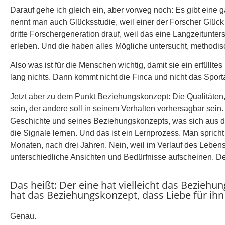
Darauf gehe ich gleich ein, aber vorweg noch: Es gibt eine
nennt man auch Glücksstudie, weil einer der Forscher Glück
dritte Forschergeneration drauf, weil das eine Langzeitunter
erleben. Und die haben alles Mögliche untersucht, methodi
Also was ist für die Menschen wichtig, damit sie ein erfüllt
lang nichts. Dann kommt nicht die Finca und nicht das Sporta
Jetzt aber zu dem Punkt Beziehungskonzept: Die Qualitäten,
sein, der andere soll in seinem Verhalten vorhersagbar sein.
Geschichte und seines Beziehungskonzepts, was sich aus de
die Signale lernen. Und das ist ein Lernprozess. Man sprich
Monaten, nach drei Jahren. Nein, weil im Verlauf des Lebe
unterschiedliche Ansichten und Bedürfnisse aufscheinen. De
Das heißt: Der eine hat vielleicht das Bezieh
hat das Beziehungskonzept, dass Liebe für ih
Genau.