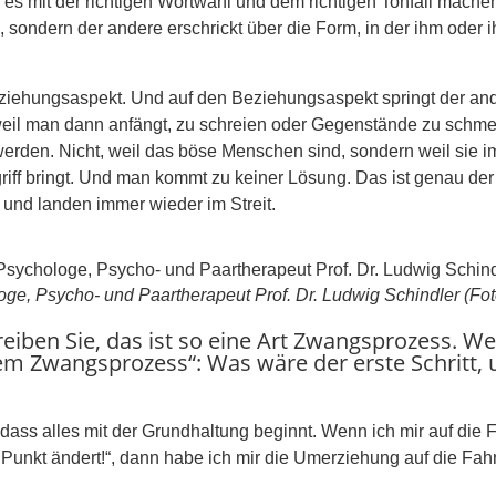
 es mit der richtigen Wortwahl und dem richtigen Tonfall mache
 sondern der andere erschrickt über die Form, in der ihm oder ih
eziehungsaspekt. Und auf den Beziehungsaspekt springt der and
t, weil man dann anfängt, zu schreien oder Gegenstände zu schm
erden. Nicht, weil das böse Menschen sind, sondern weil sie imm
iff bringt. Und man kommt zu keiner Lösung. Das ist genau der 
nd landen immer wieder im Streit.
ge, Psycho- und Paartherapeut Prof. Dr. Ludwig Schindler (Foto
iben Sie, das ist so eine Art Zwangsprozess. Wen
n einem Zwangsprozess“: Was wäre der erste Schri
ass alles mit der Grundhaltung beginnt. Wenn ich mir auf die 
m Punkt ändert!“, dann habe ich mir die Umerziehung auf die Fa