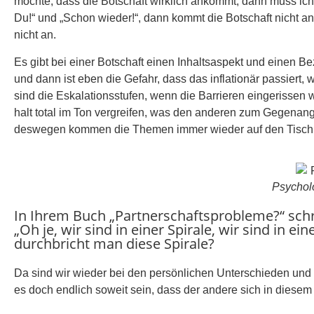
möchte, dass die Botschaft wirklich ankommt, dann muss ich
Du!“ und „Schon wieder!“, dann kommt die Botschaft nicht an,
nicht an.
Es gibt bei einer Botschaft einen Inhaltsaspekt und einen B
und dann ist eben die Gefahr, dass das inflationär passier
sind die Eskalationsstufen, wenn die Barrieren eingerissen w
halt total im Ton vergreifen, was den anderen zum Gegenangr
deswegen kommen die Themen immer wieder auf den Tisch u
Psycholo
In Ihrem Buch „Partnerschaftsprobleme?“ schre
„Oh je, wir sind in einer Spirale, wir sind i
durchbricht man diese Spirale?
Da sind wir wieder bei den persönlichen Unterschieden und d
es doch endlich soweit sein, dass der andere sich in diese