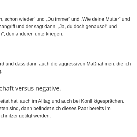
ch, schon wieder“ und „Du immer“ und „Wie deine Mutter“ und
nangriff und der sagt dann: „Ja, du doch genauso!“ und
n“, den anderen unterkriegen.
wird und dass dann auch die aggressiven Maßnahmen, die ich
g.
chaft versus negative.
eitet hat, auch im Alltag und auch bei Konfliktgesprächen.
en sind, dann befindet sich dieses Paar bereits im
hnitzer getilgt werden.