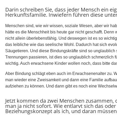
Darin schreiben Sie, dass jeder Mensch ein ei
Herkunftsfamilie. Inwiefern führen diese unte
Menschen sind, wie wir wissen, soziale Wesen, aber wir ha
hätte es die Menschheit bis heute gar nicht geschafft. Denn
nicht allein überlebensfähig. Und deswegen ist es so wicht
das leibliche wie das seelische Wohl. Dadurch hat sich evo
Säugetieren. Und diese Bindungskräfte sind so unglaublich
Trennungen passieren, ist dies so unglaublich schmerzlich für
wichtig. Auch erwachsene Kinder wollen noch, dass bitte das 
Aber Bindung schlägt eben auch im Erwachsenenalter zu. We
man wieder eine Zweisamkeit und dann eine Familie aufbaut
aufziehen zu können. Und dann gibt es noch eine Wechselwi
Jetzt kommen da zwei Menschen zusammen, die
man ja nicht sofort. Wie entlarvt sich das ode
Beziehungskonzept als ich, und daran müssen w