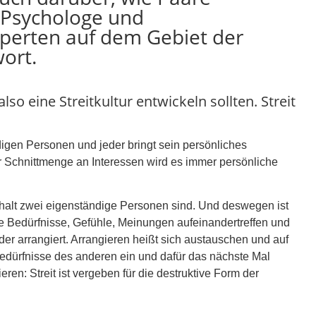
-Psychologe und
xperten auf dem Gebiet der
ort.
lso eine Streitkultur entwickeln sollten. Streit
digen Personen und jeder bringt sein persönliches
r Schnittmenge an Interessen wird es immer persönliche
 halt zwei eigenständige Personen sind. Und deswegen ist
liche Bedürfnisse, Gefühle, Meinungen aufeinandertreffen und
eder arrangiert. Arrangieren heißt sich austauschen und auf
dürfnisse des anderen ein und dafür das nächste Mal
en: Streit ist vergeben für die destruktive Form der