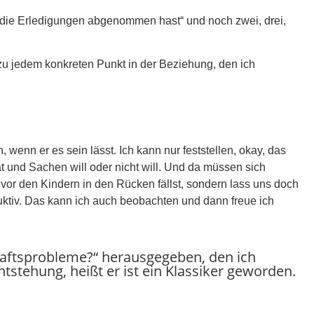
 die Erledigungen abgenommen hast“ und noch zwei, drei,
zu jedem konkreten Punkt in der Beziehung, den ich
wenn er es sein lässt. Ich kann nur feststellen, okay, das
at und Sachen will oder nicht will. Und da müssen sich
 vor den Kindern in den Rücken fällst, sondern lass uns doch
uktiv. Das kann ich auch beobachten und dann freue ich
haftsprobleme?“ herausgegeben, den ich
Entstehung, heißt er ist ein Klassiker geworden.