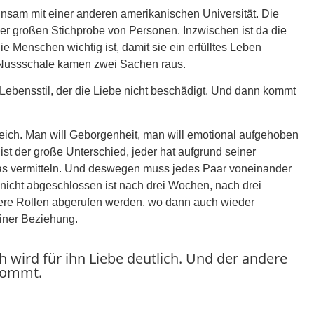
insam mit einer anderen amerikanischen Universität. Die
ner großen Stichprobe von Personen. Inzwischen ist da die
ie Menschen wichtig ist, damit sie ein erfülltes Leben
r Nussschale kamen zwei Sachen raus.
n Lebensstil, der die Liebe nicht beschädigt. Und dann kommt
leich. Man will Geborgenheit, man will emotional aufgehoben
ist der große Unterschied, jeder hat aufgrund seiner
das vermitteln. Und deswegen muss jedes Paar voneinander
r nicht abgeschlossen ist nach drei Wochen, nach drei
dere Rollen abgerufen werden, wo dann auch wieder
einer Beziehung.
 wird für ihn Liebe deutlich. Und der andere
ekommt.