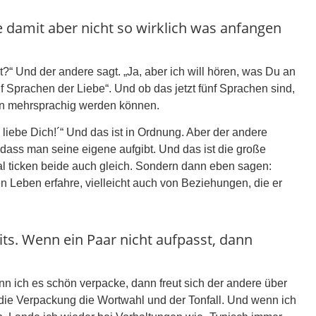
 damit aber nicht so wirklich was anfangen
?“ Und der andere sagt. „Ja, aber ich will hören, was Du an
f Sprachen der Liebe“. Und ob das jetzt fünf Sprachen sind,
chen mehrsprachig werden können.
liebe Dich!´“ Und das ist in Ordnung. Aber der andere
 dass man seine eigene aufgibt. Und das ist die große
mal ticken beide auch gleich. Sondern dann eben sagen:
 Leben erfahre, vielleicht auch von Beziehungen, die er
eits. Wenn ein Paar nicht aufpasst, dann
n ich es schön verpacke, dann freut sich der andere über
ist die Verpackung die Wortwahl und der Tonfall. Und wenn ich