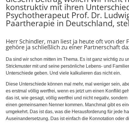
konstruktiv mit ihren Untersch
Psychotherapeut Prof. Dr. Ludwi
Paartherapie in Deutschland, st
Herr Schindler, man liest ja heute oft von der F
gehöre ja schließlich zu einer Partnerschaft d
Da sind wir schon mitten im Thema. Es ist ganz wichtig zu u
Strickmuster mit und seine persönliche Lebens- und Familie
Unterschiede geben. Und viele kalkulieren das nicht ein.
Diese Unterschiede können mal mehr, mal weniger sein, abe
es erstmal völlig wertfrei, wenn es jetzt um einen Konflikt g
das ist, wie gesagt, völlig wertfrei und nicht negativ, sonde
einen gemeinsamen Nenner kommen. Manchmal gibt es einen 
umgekehrt. Das ist das, was die Herausforderung für jede har
Auseinandersetzung. Das ist einfach die Konnotation oder die