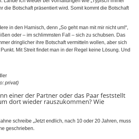
n. Lande ich wieder bei Vorhaltungen wie „Typisch immer
r die Botschaft präsentiert wird. Somit kommt die Botschaft
ere in den Harnisch, denn „So geht man mit mir nicht um!“,
eißen oder – im schlimmsten Fall – sich zu schubsen. Das
er dringlicher ihre Botschaft vermitteln wollen, aber sich
Punkt. Mit Streit findet man in der Regel keine Lösung. Und
: privat)
n einer der Partner oder das Paar feststellt
tt, um dort wieder rauszukommen? Wie
Fahne schreibe „Jetzt endlich, nach 10 oder 20 Jahren, muss
hne geschrieben.