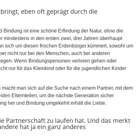
bringt, eben oft geprägt durch die
 Bindung ist eine schöne Erfindung der Natur, ohne die
er mindestens in den ersten zwei, drei Jahren überhaupt
 man sich um diesen frischen Erdenbürger kümmert, sowohl um
ber nicht nur bei den Menschen, auch bei anderen
deswegen: Wenn Bindungspersonen verloren gehen oder
icht nur für das Kleinkind oder für die jugendlichen Kinder
 macht man sich auf die Suche nach einem Partner, mit dem
den Elternteilen, um die nächste Generation sicher
ng her und Bindung umgekehrt erhält die Liebe.
 Partnerschaft zu laufen hat. Und das merkt
andere hat ja ein ganz anderes