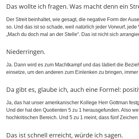
Das wollte ich fragen. Was macht denn ein Strei
Der Streit beinhaltet, wie gesagt, die negative Form der A
so. Und das ist so schade, weil natürlich jeder Vorwurf, je
„Mach du doch mal an der Stelle“. Das ist nicht sich arran
Niederringen.
Ja. Dann wird es zum Machtkampf und das lädiert die Bezie
einsetze, um den anderen zum Einlenken zu bringen, immer g
Da gibt es, glaube ich, auch eine Formel: posi
Ja, das hat unser amerikanischer Kollege Herr Gottman festge
Und der hat den Quotienten 5 zu 1 herausgefunden. Also wen
hochkritischen Bereich. Und 5 zu 1 meint, dass fünf Zeichen
Das ist schnell erreicht, würde ich sagen.