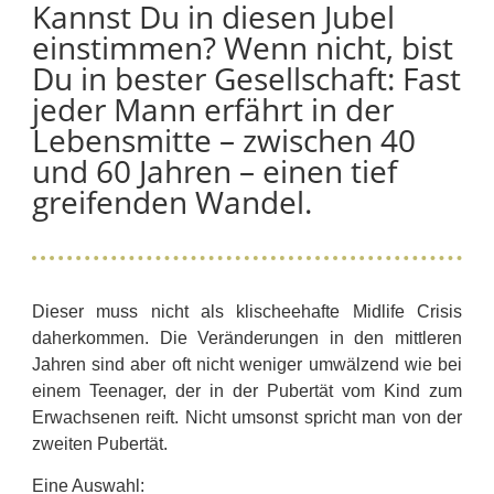
Kannst Du in diesen Jubel
einstimmen? Wenn nicht, bist
Du in bester Gesellschaft: Fast
jeder Mann erfährt in der
Lebensmitte – zwischen 40
und 60 Jahren – einen tief
greifenden Wandel.
Dieser muss nicht als klischeehafte Midlife Crisis
daherkommen. Die Veränderungen in den mittleren
Jahren sind aber oft nicht weniger umwälzend wie bei
einem Teenager, der in der Pubertät vom Kind zum
Erwachsenen reift. Nicht umsonst spricht man von der
zweiten Pubertät.
Eine Auswahl: