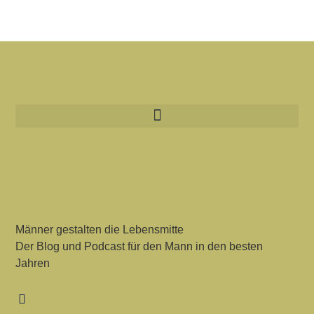
Männer gestalten die Lebensmitte
Der Blog und Podcast für den Mann in den besten
Jahren