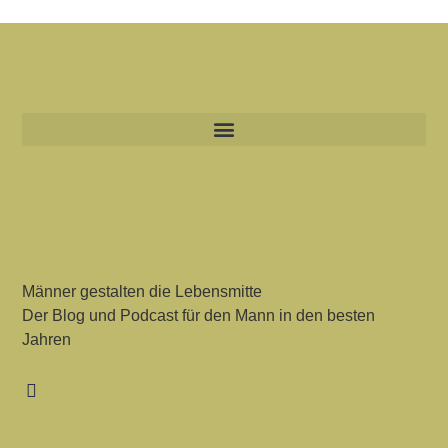
Männer gestalten die Lebensmitte
Der Blog und Podcast für den Mann in den besten
Jahren