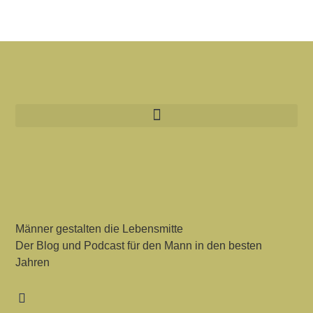
Männer gestalten die Lebensmitte
Der Blog und Podcast für den Mann in den besten
Jahren