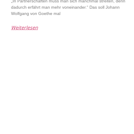
„In Partnerschaften muss man sich manchmal streiten, denn
dadurch erfährt man mehr voneinander.“ Das soll Johann
Wolfgang von Goethe mal
Weiterlesen