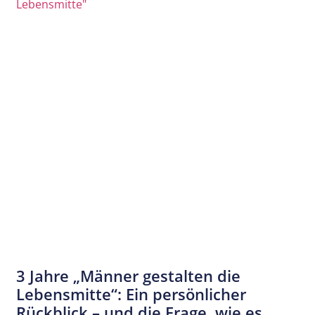
3 Jahre „Männer gestalten die
Lebensmitte“: Ein persönlicher
Rückblick – und die Frage, wie es