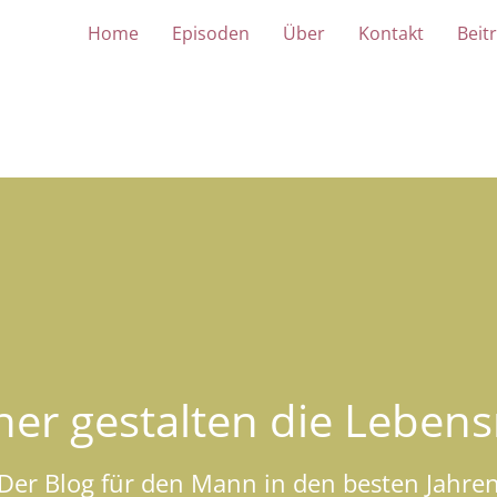
Home
Episoden
Über
Kontakt
Beit
er gestalten die Lebens
Der Blog für den Mann in den besten Jahre