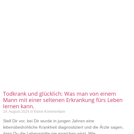
Todkrank und glücklich: Was man von einem
Mann mit einer seltenen Erkrankung fürs Leben
lernen kann.
19. August 2024
Keine Kommentare
Stell Dir vor, bei Dir wurde in jungen Jahren eine
lebensbedrohliche Krankheit diagnostiziert und die Ärzte sagen,
dass Du die Lebensmitte nie erreichen wirst. Wie