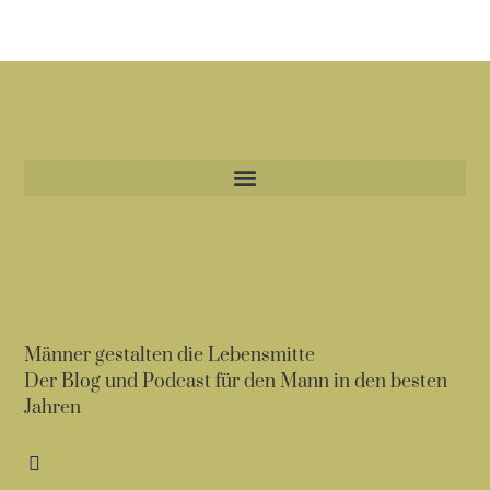
Männer gestalten die Lebensmitte
Der Blog und Podcast für den Mann in den besten
Jahren