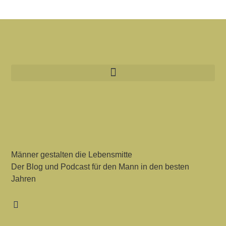
Männer gestalten die Lebensmitte
Der Blog und Podcast für den Mann in den besten
Jahren