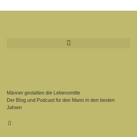
Männer gestalten die Lebensmitte
Der Blog und Podcast für den Mann in den besten
Jahren