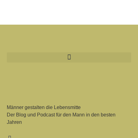
Männer gestalten die Lebensmitte
Der Blog und Podcast für den Mann in den besten
Jahren