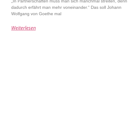
„In Partnerschaften muss man sich manchmal streiten, denn
dadurch erfährt man mehr voneinander.“ Das soll Johann
Wolfgang von Goethe mal
Weiterlesen