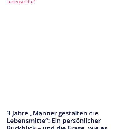
3 Jahre „Männer gestalten die
Lebensmitte“: Ein persönlicher
Rückblick – und die Frage, wie es