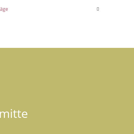
räge
mitte